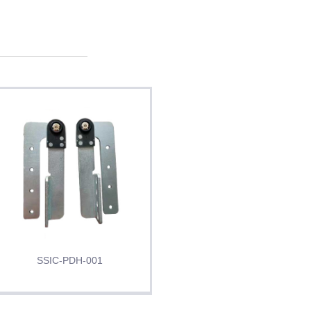
SSIC-PDH-001
SSIC-H2-LES-45