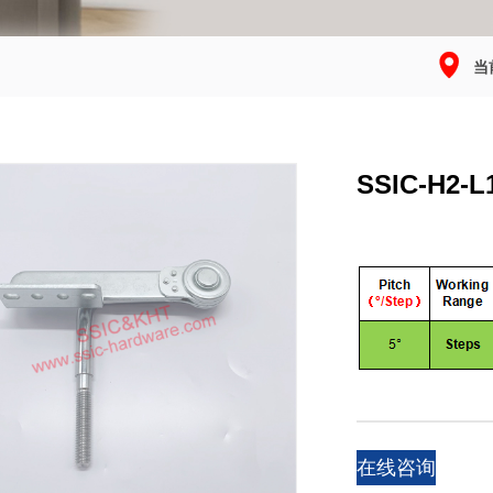

当
SSIC-H2-L
在线咨询