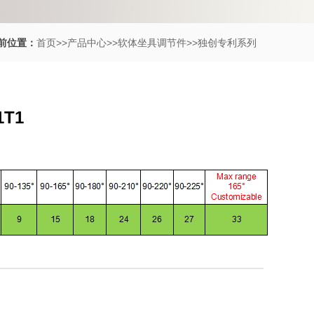
前位置：
首页
>>
产品中心
>>
软体坐具调节件
>>
独创专利系列
1T1